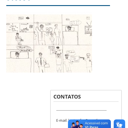
CONTATOS
--------------------------------------------
E-mail: lapis.ufsc@gmail.com