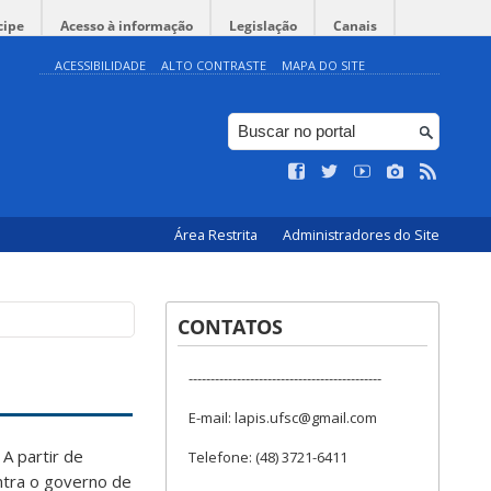
cipe
Acesso à informação
Legislação
Canais
ACESSIBILIDADE
ALTO CONTRASTE
MAPA DO SITE
Área Restrita
Administradores do Site
CONTATOS
--------------------------------------------
E-mail: lapis.ufsc@gmail.com
 A partir de
Telefone: (48) 3721-6411
ntra o governo de