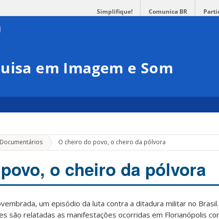
Simplifique!
Comunica BR
Parti
quisa em Imagem e Som
 Documentários
O cheiro do povo, o cheiro da pólvora
 povo, o cheiro da pólvora
embrada, um episódio da luta contra a ditadura militar no Brasil.
es são relatadas as manifestações ocorridas em Florianópolis co