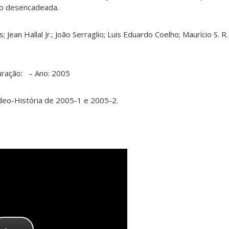
ão desencadeada.
Jean Hallal Jr.; João Serraglio; Luis Eduardo Coelho; Maurício S. R. L
uração: – Ano: 2005
ídeo-História de 2005-1 e 2005-2.