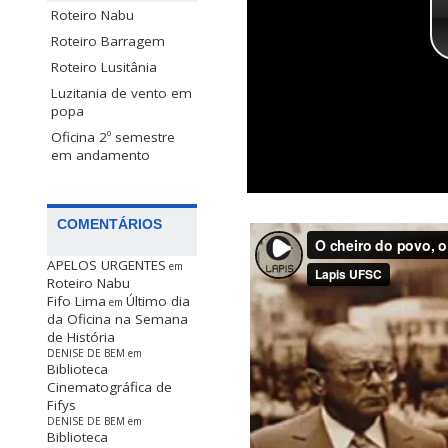
Roteiro Nabu
Roteiro Barragem
Roteiro Lusitânia
Luzitania de vento em
popa
Oficina 2º semestre
em andamento
COMENTÁRIOS
APELOS URGENTES
em
Roteiro Nabu
Fifo Lima
Último dia
em
da Oficina na Semana
de História
DENISE DE BEM
em
Biblioteca
Cinematográfica de
Fifys
DENISE DE BEM
em
Biblioteca