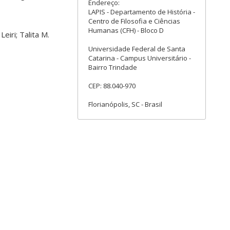
Endereço:
LAPIS - Departamento de História -
Centro de Filosofia e Ciências
Humanas (CFH) - Bloco D
eiri; Talita M.
Universidade Federal de Santa
Catarina - Campus Universitário -
Bairro Trindade
CEP: 88.040-970
Florianópolis, SC - Brasil