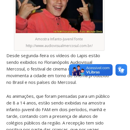
Amostra Infanto-Juvenil fonte
http://www.audiovisualmercosul.com.br/
Desde segunda-feira os vídeos do Lapis estão
sendo exibidos no Florianópolis Audiovisual
Mercosul, o festival de cinema que a 14 anos
movimenta a cidade em torno do cinema produzido
no Brasil e nos países do Mercosul.
As animações, que foram pensadas para um público
de 8 a 14 anos, estão sendo exibidas na amostra
infanto-juvenil do FAM em dois períodos, manhã e
tarde, contando com a presença de alunos de
colégios públicos da região. A recepção tem sido
positiva por parte das crianças, que por vezes