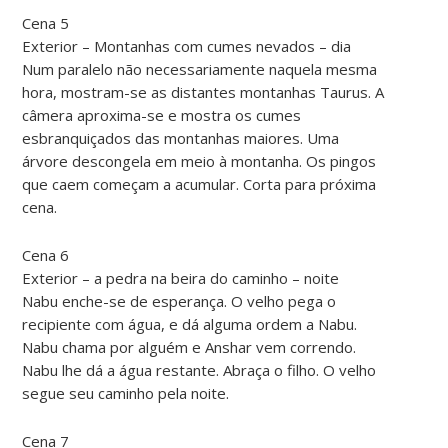
Cena 5
Exterior – Montanhas com cumes nevados – dia
Num paralelo não necessariamente naquela mesma
hora, mostram-se as distantes montanhas Taurus. A
câmera aproxima-se e mostra os cumes
esbranquiçados das montanhas maiores. Uma
árvore descongela em meio à montanha. Os pingos
que caem começam a acumular. Corta para próxima
cena.
Cena 6
Exterior – a pedra na beira do caminho – noite
Nabu enche-se de esperança. O velho pega o
recipiente com água, e dá alguma ordem a Nabu.
Nabu chama por alguém e Anshar vem correndo.
Nabu lhe dá a água restante. Abraça o filho. O velho
segue seu caminho pela noite.
Cena 7