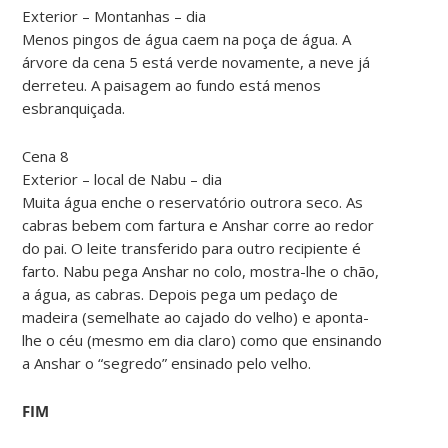
Exterior – Montanhas – dia
Menos pingos de água caem na poça de água. A
árvore da cena 5 está verde novamente, a neve já
derreteu. A paisagem ao fundo está menos
esbranquiçada.
Cena 8
Exterior – local de Nabu – dia
Muita água enche o reservatório outrora seco. As
cabras bebem com fartura e Anshar corre ao redor
do pai. O leite transferido para outro recipiente é
farto. Nabu pega Anshar no colo, mostra-lhe o chão,
a água, as cabras. Depois pega um pedaço de
madeira (semelhate ao cajado do velho) e aponta-
lhe o céu (mesmo em dia claro) como que ensinando
a Anshar o “segredo” ensinado pelo velho.
FIM