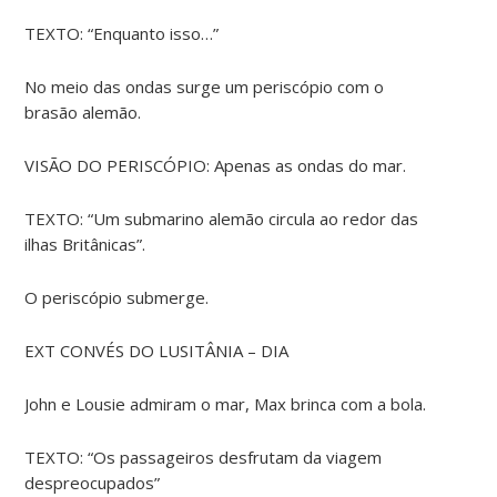
TEXTO: “Enquanto isso…”
No meio das ondas surge um periscópio com o
brasão alemão.
VISÃO DO PERISCÓPIO: Apenas as ondas do mar.
TEXTO: “Um submarino alemão circula ao redor das
ilhas Britânicas”.
O periscópio submerge.
EXT CONVÉS DO LUSITÂNIA – DIA
John e Lousie admiram o mar, Max brinca com a bola.
TEXTO: “Os passageiros desfrutam da viagem
despreocupados”