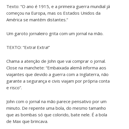
Texto: “O ano é 1915, e a primeira guerra mundial já
começou na Europa, mas os Estados Unidos da
América se mantém distantes.”
Um garoto jornaleiro grita com um jornal na mão.
TEXTO: “Extra! Extra!”
Chama a atenção de John que vai comprar o jornal.
Close na manchete: “Embaixada alemã informa aos
viajantes que devido a guerra com a Inglaterra, não
garante a segurança e civis viajam por própria conta
e risco”.
John com o jornal na mão parece pensativo por um
minuto. De repente uma bola, do mesmo tamanho
que as bombas só que colorido, bate nele. É a bola
de Max que brincava.