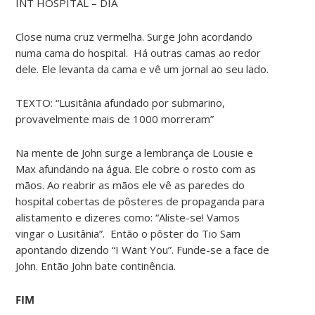
INT HOSPITAL – DIA
Close numa cruz vermelha. Surge John acordando
numa cama do hospital. Há outras camas ao redor
dele. Ele levanta da cama e vê um jornal ao seu lado.
TEXTO: “Lusitânia afundado por submarino,
provavelmente mais de 1000 morreram”
Na mente de John surge a lembrança de Lousie e
Max afundando na água. Ele cobre o rosto com as
mãos. Ao reabrir as mãos ele vê as paredes do
hospital cobertas de pôsteres de propaganda para
alistamento e dizeres como: “Aliste-se! Vamos
vingar o Lusitânia”. Então o pôster do Tio Sam
apontando dizendo “I Want You”. Funde-se a face de
John. Então John bate continência.
FIM