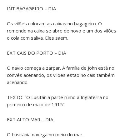
INT BAGAGEIRO – DIA
Os vilões colocam as caixas no bagageiro. O
remendo na caixa se abre de novo e um dos vilões
o cola com saliva. Eles saem.
EXT CAIS DO PORTO – DIA
O navio começa a zarpar. A família de John está no
convés acenando, os vilões estão no cais também
acenando.
TEXTO: “O Lusitânia parte rumo a Inglaterra no
primeiro de maio de 1915”.
EXT ALTO MAR – DIA
O Lusitânia navega no meio do mar.