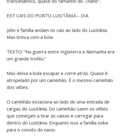
transatlântico, quase do tamanho do Titanic”.
EXT CAIS DO PORTO LUSITÂNIA – DIA
John e família andam no cais ao lado do Lusitânia.
Max brinca com a bola
TEXTO: “Na guerra entre Inglaterra e Alemanha era
um grande troféu.”
Max deixa a bola escapar e corre atrás. Quase é
atropelado por um caminhão. É o mesmo caminhão
dos vilões.
O caminhão estaciona ao lado de uma entrada de
cargas do Lusitânia. Do caminhão saem os vilões
que começam a tirar as caixas e carregar para
dentro do Lusitânia. Enquanto isso a família sobe
para o convés do navio.