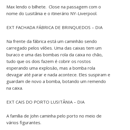
Max lendo o bilhete. Close na passagem com o
nome do Lusitânia e o itinerário NY-Liverpool.
EXT FACHADA FÁBRICA DE BRINQUEDOS – DIA
Na frente da fábrica está um caminhão sendo
carregado pelos vilões. Uma das caixas tem um
buraco e uma das bombas rola da caixa no chão,
tudo que os dois fazem é cobrir os rostos
esperando uma explosão, mas a bomba rola
devagar até parar e nada acontece. Eles suspiram e
guardam de novo a bomba, botando um remendo
na caixa.
EXT CAIS DO PORTO LUSITÂNIA – DIA
A família de John caminha pelo porto no meio de
vários figurantes.