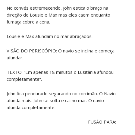
No convés estremecendo, John estica o braço na
direção de Lousie e Max mas eles caem enquanto
fumaça cobre a cena.
Lousie e Max afundam no mar abraçados.
VISÃO DO PERISCÓPIO: O navio se inclina e começa
afundar.
TEXTO: “Em apenas 18 minutos o Lusitânia afundou
completamente”.
John fica pendurado segurando no corrimão. O Navio
afunda mais. John se solta e cai no mar. O navio
afunda completamente.
FUSÃO PARA: