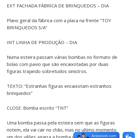
EXT FACHADA FÁBRICA DE BRINQUEDOS – DIA
Plano geral da fábrica com a placa na frente “TOY
BRINQUEDOS S/A”
INT LINHA DE PRODUÇÃO – DIA
Numa esteira passam várias bombas no formato de
bolas com pavio que são encaixotadas por duas
figuras trajando sobretudos sinistros.
TEXTO: “Estranhas figuras encaixotam estranhos
brinquedos”
CLOSE: Bomba escrito “TNT”
Uma bomba passa pela esteira sem que as figuras
notem, ela vai cair no chão, mas no ultimo momento
um dos vilões agarra a bomba com todo o cuidado.