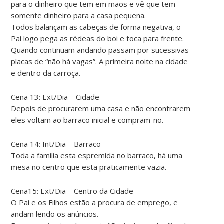
para o dinheiro que tem em mãos e vê que tem
somente dinheiro para a casa pequena.
Todos balançam as cabeças de forma negativa, o
Pai logo pega as rédeas do boi e toca para frente.
Quando continuam andando passam por sucessivas
placas de “não há vagas”. A primeira noite na cidade
e dentro da carroça.
Cena 13: Ext/Dia – Cidade
Depois de procurarem uma casa e não encontrarem
eles voltam ao barraco inicial e compram-no.
Cena 14: Int/Dia – Barraco
Toda a família esta espremida no barraco, há uma
mesa no centro que esta praticamente vazia.
Cena15: Ext/Dia – Centro da Cidade
O Pai e os Filhos estão a procura de emprego, e
andam lendo os anúncios.