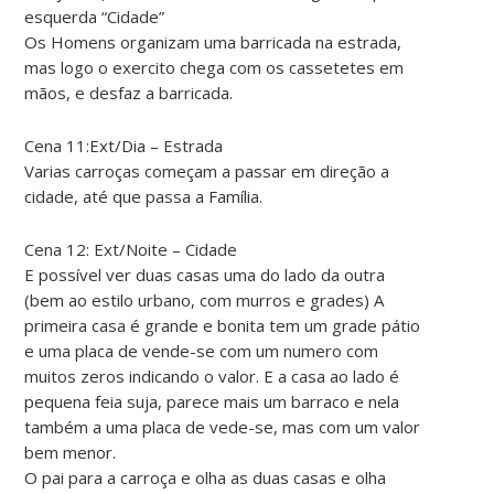
esquerda “Cidade”
Os Homens organizam uma barricada na estrada,
mas logo o exercito chega com os cassetetes em
mãos, e desfaz a barricada.
Cena 11:Ext/Dia – Estrada
Varias carroças começam a passar em direção a
cidade, até que passa a Família.
Cena 12: Ext/Noite – Cidade
E possível ver duas casas uma do lado da outra
(bem ao estilo urbano, com murros e grades) A
primeira casa é grande e bonita tem um grade pátio
e uma placa de vende-se com um numero com
muitos zeros indicando o valor. E a casa ao lado é
pequena feia suja, parece mais um barraco e nela
também a uma placa de vede-se, mas com um valor
bem menor.
O pai para a carroça e olha as duas casas e olha