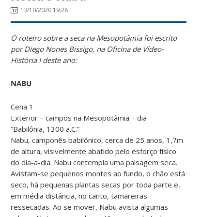
13/10/2020 19:28
O roteiro sobre a seca na Mesopotâmia foi escrito
por Diego Nones Bissigo, na Oficina de Vídeo-
História I deste ano:
NABU
Cena 1
Exterior – campos na Mesopotâmia – dia
“Babilônia, 1300 a.C.”
Nabu, camponês babilônico, cerca de 25 anos, 1,7m
de altura, visivelmente abatido pelo esforço físico
do dia-a-dia. Nabu contempla uma paisagem seca.
Avistam-se pequenos montes ao fundo, o chão está
seco, há pequenas plantas secas por toda parte e,
em média distância, no canto, tamareiras
ressecadas. Ao se mover, Nabu avista algumas