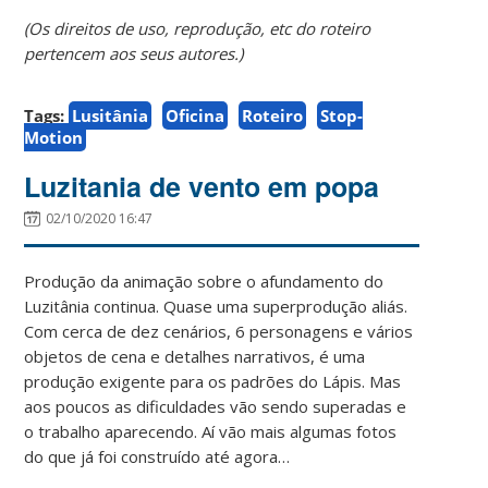
(Os direitos de uso, reprodução, etc do roteiro
pertencem aos seus autores.)
Tags:
Lusitânia
Oficina
Roteiro
Stop-
Motion
Luzitania de vento em popa
02/10/2020 16:47
Produção da animação sobre o afundamento do
Luzitânia continua. Quase uma superprodução aliás.
Com cerca de dez cenários, 6 personagens e vários
objetos de cena e detalhes narrativos, é uma
produção exigente para os padrões do Lápis. Mas
aos poucos as dificuldades vão sendo superadas e
o trabalho aparecendo. Aí vão mais algumas fotos
do que já foi construído até agora…