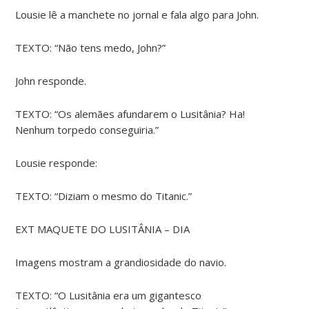
Lousie lê a manchete no jornal e fala algo para John.
TEXTO: “Não tens medo, John?”
John responde.
TEXTO: “Os alemães afundarem o Lusitânia? Ha!
Nenhum torpedo conseguiria.”
Lousie responde:
TEXTO: “Diziam o mesmo do Titanic.”
EXT MAQUETE DO LUSITÂNIA – DIA
Imagens mostram a grandiosidade do navio.
TEXTO: “O Lusitânia era um gigantesco