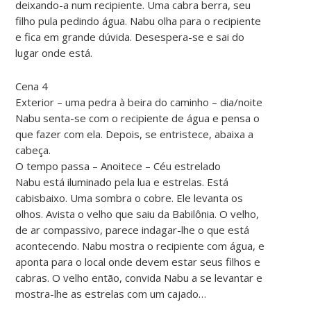
deixando-a num recipiente. Uma cabra berra, seu
filho pula pedindo água. Nabu olha para o recipiente
e fica em grande dúvida. Desespera-se e sai do
lugar onde está.
Cena 4
Exterior – uma pedra à beira do caminho – dia/noite
Nabu senta-se com o recipiente de água e pensa o
que fazer com ela. Depois, se entristece, abaixa a
cabeça.
O tempo passa – Anoitece – Céu estrelado
Nabu está iluminado pela lua e estrelas. Está
cabisbaixo. Uma sombra o cobre. Ele levanta os
olhos. Avista o velho que saiu da Babilônia. O velho,
de ar compassivo, parece indagar-lhe o que está
acontecendo. Nabu mostra o recipiente com água, e
aponta para o local onde devem estar seus filhos e
cabras. O velho então, convida Nabu a se levantar e
mostra-lhe as estrelas com um cajado…