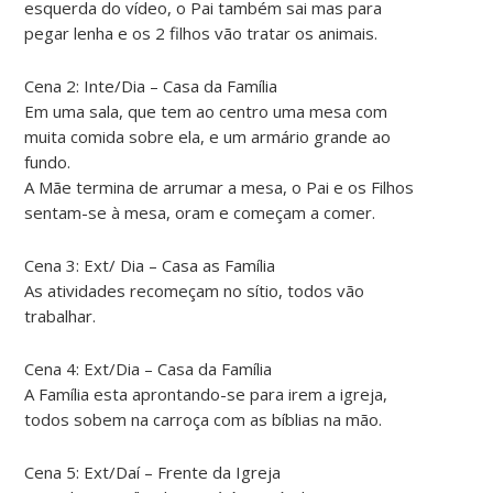
esquerda do vídeo, o Pai também sai mas para
pegar lenha e os 2 filhos vão tratar os animais.
Cena 2: Inte/Dia – Casa da Família
Em uma sala, que tem ao centro uma mesa com
muita comida sobre ela, e um armário grande ao
fundo.
A Mãe termina de arrumar a mesa, o Pai e os Filhos
sentam-se à mesa, oram e começam a comer.
Cena 3: Ext/ Dia – Casa as Família
As atividades recomeçam no sítio, todos vão
trabalhar.
Cena 4: Ext/Dia – Casa da Família
A Família esta aprontando-se para irem a igreja,
todos sobem na carroça com as bíblias na mão.
Cena 5: Ext/Daí – Frente da Igreja