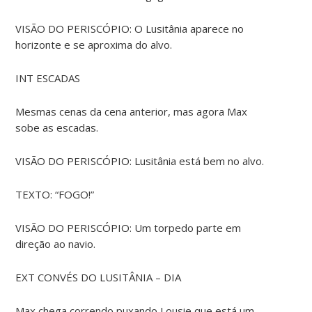
VISÃO DO PERISCÓPIO: O Lusitânia aparece no
horizonte e se aproxima do alvo.
INT ESCADAS
Mesmas cenas da cena anterior, mas agora Max
sobe as escadas.
VISÃO DO PERISCÓPIO: Lusitânia está bem no alvo.
TEXTO: “FOGO!”
VISÃO DO PERISCÓPIO: Um torpedo parte em
direção ao navio.
EXT CONVÉS DO LUSITÂNIA – DIA
Max chega correndo puxando Lousie que está um