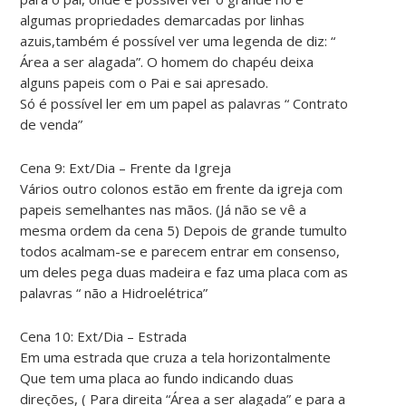
algumas propriedades demarcadas por linhas
azuis,também é possível ver uma legenda de diz: “
Área a ser alagada”. O homem do chapéu deixa
alguns papeis com o Pai e sai apresado.
Só é possível ler em um papel as palavras “ Contrato
de venda”
Cena 9: Ext/Dia – Frente da Igreja
Vários outro colonos estão em frente da igreja com
papeis semelhantes nas mãos. (Já não se vê a
mesma ordem da cena 5) Depois de grande tumulto
todos acalmam-se e parecem entrar em consenso,
um deles pega duas madeira e faz uma placa com as
palavras “ não a Hidroelétrica”
Cena 10: Ext/Dia – Estrada
Em uma estrada que cruza a tela horizontalmente
Que tem uma placa ao fundo indicando duas
direções, ( Para direita “Área a ser alagada” e para a