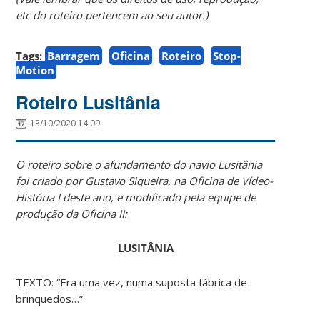
etc do roteiro pertencem ao seu autor
.)
Tags:
Barragem
Oficina
Roteiro
Stop-
Motion
Roteiro Lusitânia
13/10/2020 14:09
O roteiro sobre o afundamento do navio Lusitânia
foi criado por Gustavo Siqueira, na Oficina de Vídeo-
História I deste ano, e modificado pela equipe de
produção da Oficina II:
LUSITÂNIA
TEXTO: “Era uma vez, numa suposta fábrica de
brinquedos…”