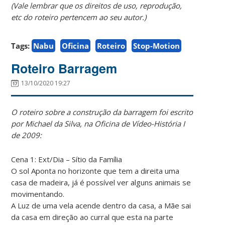
(Vale lembrar que os direitos de uso, reprodução,
etc do roteiro pertencem ao seu autor
.)
Tags:
Nabu
Oficina
Roteiro
Stop-Motion
Roteiro Barragem
13/10/2020 19:27
O roteiro sobre a construção da barragem foi escrito
por Michael da Silva, na Oficina de Vídeo-História I
de 2009:
Cena 1: Ext/Dia – Sítio da Família
O sol Aponta no horizonte que tem a direita uma
casa de madeira, já é possível ver alguns animais se
movimentando.
A Luz de uma vela acende dentro da casa, a Mãe sai
da casa em direção ao curral que esta na parte