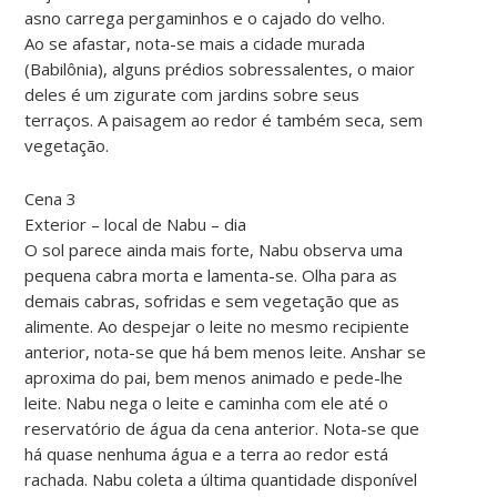
asno carrega pergaminhos e o cajado do velho.
Ao se afastar, nota-se mais a cidade murada
(Babilônia), alguns prédios sobressalentes, o maior
deles é um zigurate com jardins sobre seus
terraços. A paisagem ao redor é também seca, sem
vegetação.
Cena 3
Exterior – local de Nabu – dia
O sol parece ainda mais forte, Nabu observa uma
pequena cabra morta e lamenta-se. Olha para as
demais cabras, sofridas e sem vegetação que as
alimente. Ao despejar o leite no mesmo recipiente
anterior, nota-se que há bem menos leite. Anshar se
aproxima do pai, bem menos animado e pede-lhe
leite. Nabu nega o leite e caminha com ele até o
reservatório de água da cena anterior. Nota-se que
há quase nenhuma água e a terra ao redor está
rachada. Nabu coleta a última quantidade disponível