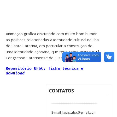
Animação gráfica discutindo com muito bom humor
as políticas relacionadas à identidade cultural na Ilha
de Santa Catarina, em particular a construção de
uma identidade açoriana, que teve como marco o 1°
Congresso Catarinense de História de 1948.
Repositório UFSC: ficha técnica e
download
CONTATOS
--------------------------------------------
E-mail: lapis.ufsc@gmail.com