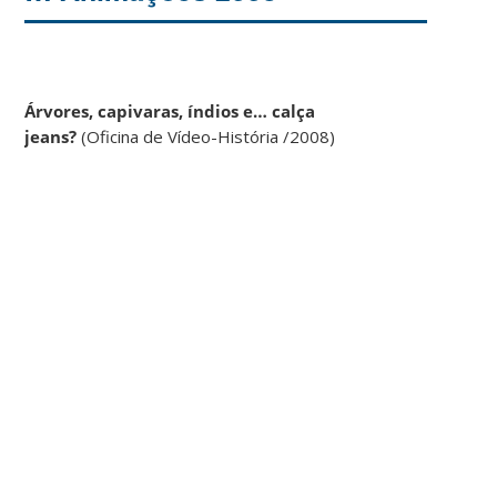
Árvores, capivaras, índios e… calça
jeans?
(Oficina de Vídeo-História /2008)