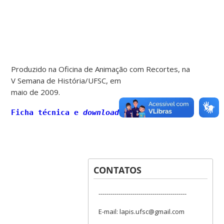
Produzido na Oficina de Animação com Recortes, na
V Semana de História/UFSC, em
maio de 2009.
Ficha técnica e
download
da animação
.
CONTATOS
--------------------------------------------
E-mail: lapis.ufsc@gmail.com