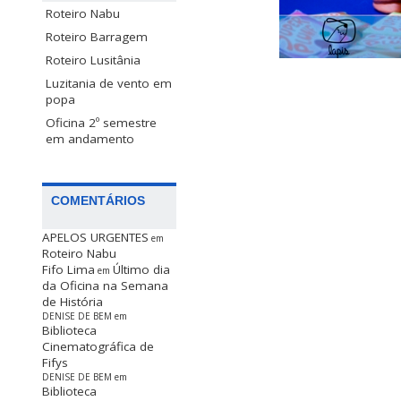
Roteiro Nabu
Roteiro Barragem
Roteiro Lusitânia
Luzitania de vento em
popa
Oficina 2º semestre
em andamento
COMENTÁRIOS
APELOS URGENTES
em
Roteiro Nabu
Fifo Lima
Último dia
em
da Oficina na Semana
de História
DENISE DE BEM
em
Biblioteca
Cinematográfica de
Fifys
DENISE DE BEM
em
Biblioteca