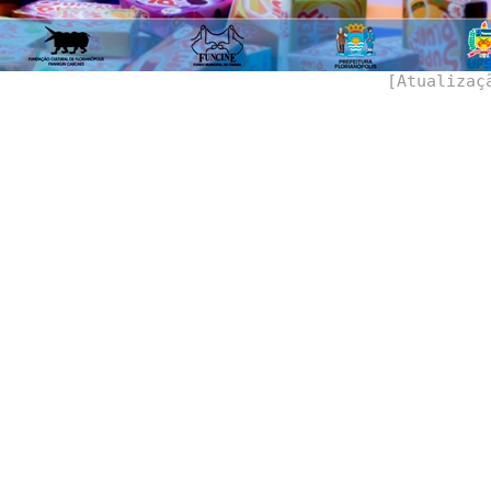
[Atualiza