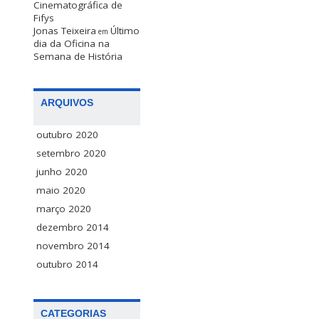
Cinematográfica de
Fifys
Jonas Teixeira
Último
em
dia da Oficina na
Semana de História
ARQUIVOS
outubro 2020
setembro 2020
junho 2020
maio 2020
março 2020
dezembro 2014
novembro 2014
outubro 2014
CATEGORIAS