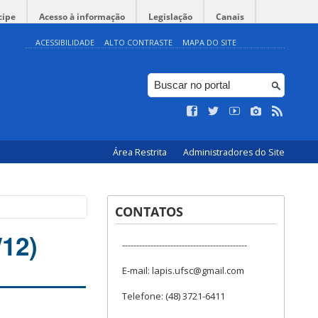
cipe
Acesso à informação
Legislação
Canais
ACESSIBILIDADE
ALTO CONTRASTE
MAPA DO SITE
Área Restrita
Administradores do Site
CONTATOS
/12)
--------------------------------------------
E-mail: lapis.ufsc@gmail.com
Telefone: (48) 3721-6411