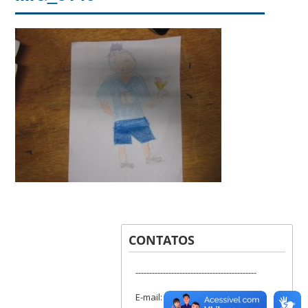
CONTATOS
--------------------------------------------
E-mail: lapis.ufsc@gmail.com