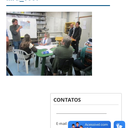
CONTATOS
--------------------------------------------
E-mail: lapis.ufsc@gmail.com