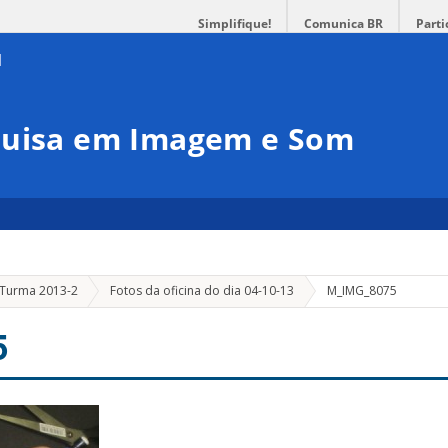
Simplifique!
Comunica BR
Parti
quisa em Imagem e Som
Turma 2013-2
Fotos da oficina do dia 04-10-13
M_IMG_8075
5