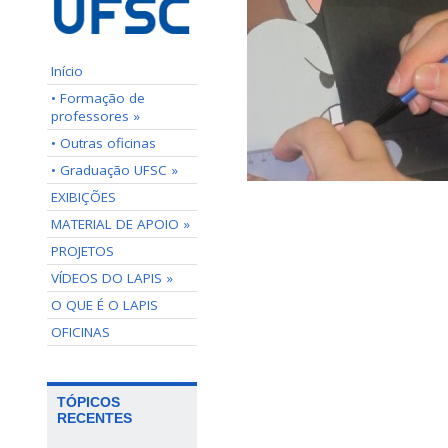
Início
• Formação de
professores »
• Outras oficinas
• Graduação UFSC »
EXIBIÇÕES
MATERIAL DE APOIO »
PROJETOS
VÍDEOS DO LAPIS »
O QUE É O LAPIS
OFICINAS
TÓPICOS
RECENTES