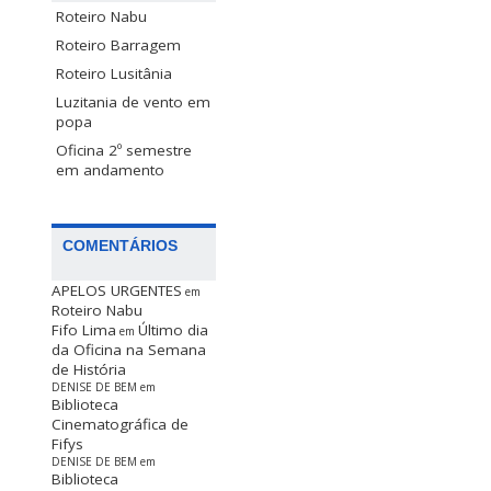
Roteiro Nabu
Roteiro Barragem
Roteiro Lusitânia
Luzitania de vento em
popa
Oficina 2º semestre
em andamento
COMENTÁRIOS
APELOS URGENTES
em
Roteiro Nabu
Fifo Lima
Último dia
em
da Oficina na Semana
de História
DENISE DE BEM
em
Biblioteca
Cinematográfica de
Fifys
DENISE DE BEM
em
Biblioteca