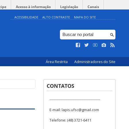
cipe
Acesso à informação
Legislação
Canais
ACESSIBILIDADE
ALTO CONTRASTE
MAPA DO SITE
Área Restrita
Administradores do Site
CONTATOS
--------------------------------------------
E-mail: lapis.ufsc@gmail.com
Telefone: (48) 3721-6411