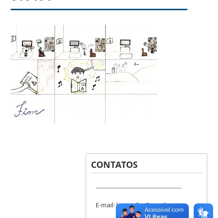
CONTATOS
--------------------------------------------
E-mail: lapis.ufsc@gmail.com